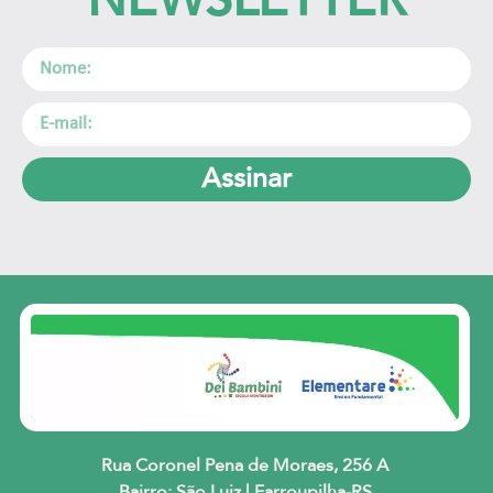
Assinar
Rua Coronel Pena de Moraes, 256 A
Bairro: São Luiz | Farroupilha-RS