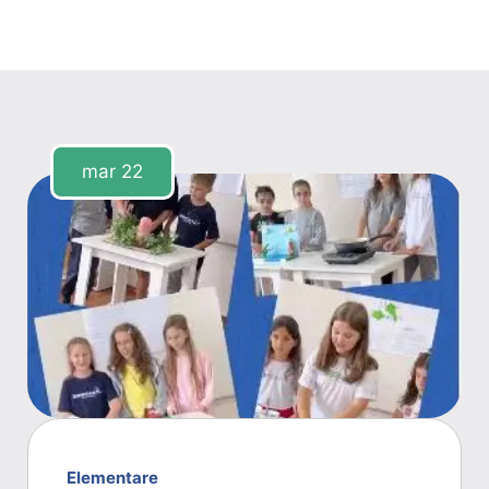
mar
22
Elementare